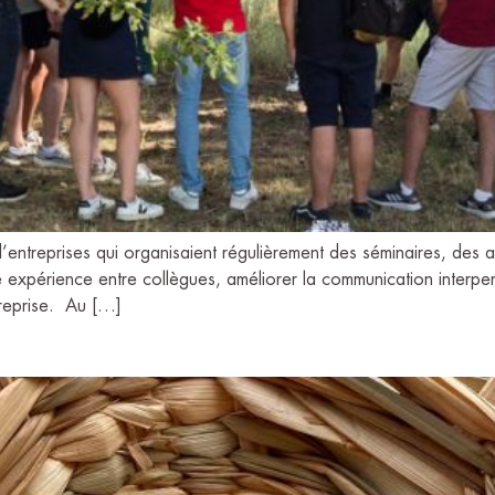
d’entreprises qui organisaient régulièrement des séminaires, des a
e expérience entre collègues, améliorer la communication interpers
ntreprise. Au […]