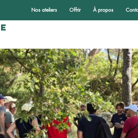
Nos ateliers
Offrir
À propos
Conta
te