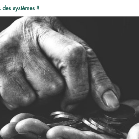
is des systèmes ?