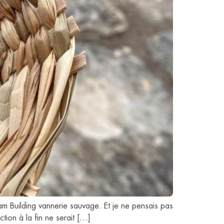
am Building vannerie sauvage. Et je ne pensais pas
action à la fin ne serait […]