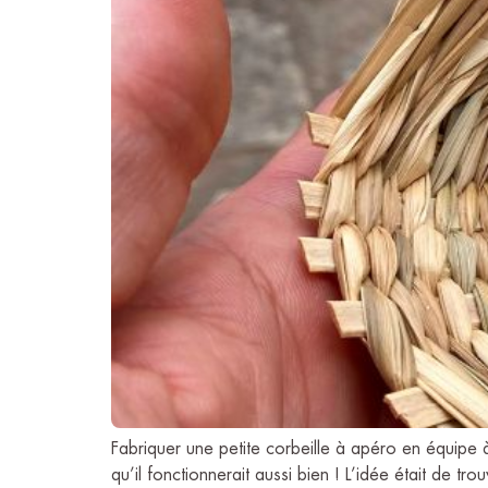
Fabriquer une petite corbeille à apéro en équipe 
qu’il fonctionnerait aussi bien ! L’idée était de tro