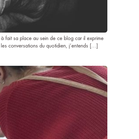
à fait sa place au sein de ce blog car il exprime
 les conversations du quotidien, j’entends […]