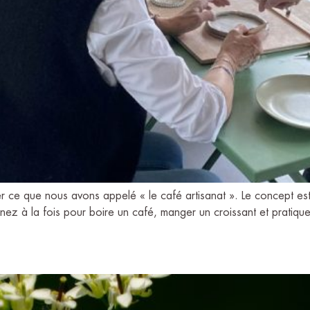
er ce que nous avons appelé « le café artisanat ». Le concept es
nez à la fois pour boire un café, manger un croissant et pratiquer