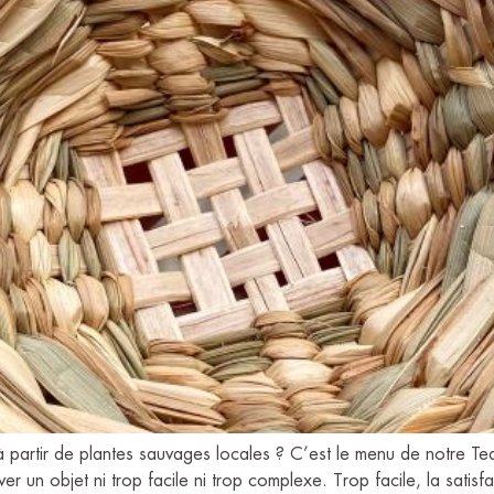
à partir de plantes sauvages locales ? C’est le menu de notre Te
uver un objet ni trop facile ni trop complexe. Trop facile, la satisf