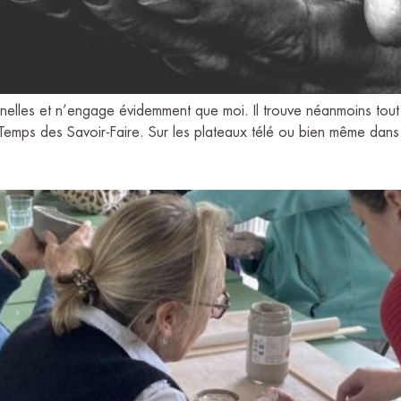
nnelles et n’engage évidemment que moi. Il trouve néanmoins tout 
e Temps des Savoir-Faire. Sur les plateaux télé ou bien même dans