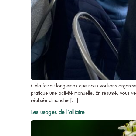
Cela faisait longtemps que nous voulions organis
pratique une activité manuelle. En résumé, vous ve
réalisée dimanche […]
Les usages de l’alliaire