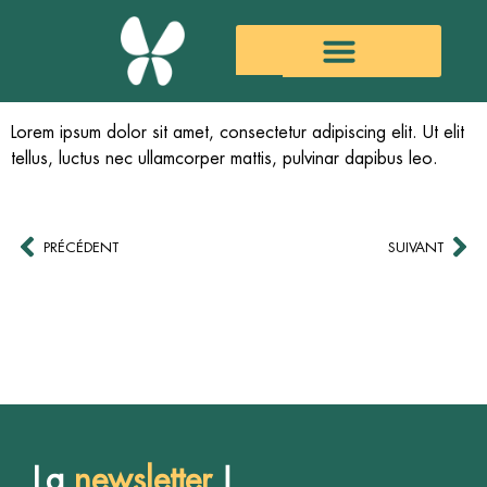
Lorem ipsum dolor sit amet, consectetur adipiscing elit. Ut elit
tellus, luctus nec ullamcorper mattis, pulvinar dapibus leo.
PRÉCÉDENT
SUIVANT
La
newsletter
!