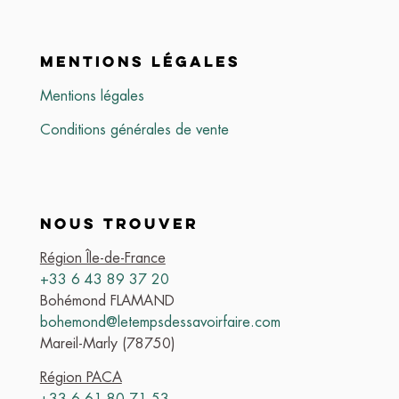
MENTIONS LÉGALES
Mentions légales
Conditions générales de vente
NOUS TROUVER
Région Île-de-France
+33 6 43 89 37 20
Bohémond FLAMAND
bohemond@letempsdessavoirfaire.com
Mareil-Marly (78750)
Région PACA
+33 6 61 80 71 53